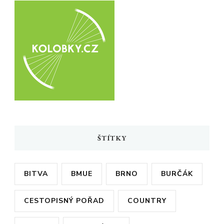
ŠTÍTKY
BITVA
BMUE
BRNO
BURČÁK
CESTOPISNÝ POŘAD
COUNTRY