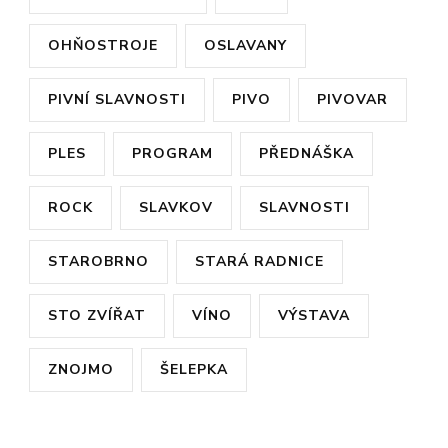
OHŇOSTROJE
OSLAVANY
PIVNÍ SLAVNOSTI
PIVO
PIVOVAR
PLES
PROGRAM
PŘEDNÁŠKA
ROCK
SLAVKOV
SLAVNOSTI
STAROBRNO
STARÁ RADNICE
STO ZVÍŘAT
VÍNO
VÝSTAVA
ZNOJMO
ŠELEPKA