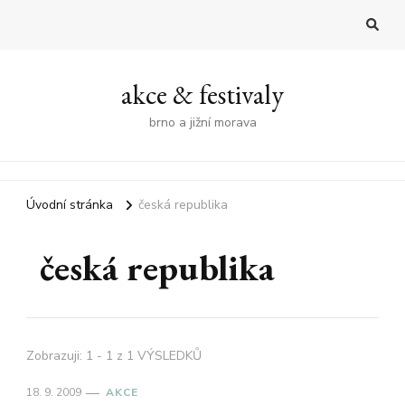
akce & festivaly
brno a jižní morava
Úvodní stránka
česká republika
česká republika
Zobrazuji: 1 - 1 z 1 VÝSLEDKŮ
18. 9. 2009
AKCE