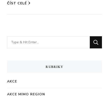
ČÍST CELÉ
Hledáte
něco
?
RUBRIKY
AKCE
AKCE MIMO REGION