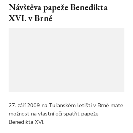
Návštěva papeže Benedikta
XVI. v Brně
27. září 2009 na Tuřanském letišti v Brně máte
možnost na vlastní oči spatřit papeže
Benedikta XVI.