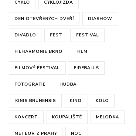
CYKLO
CYKLOJÍZDA
DEN OTEVŘENÝCH DVEŘÍ
DIASHOW
DIVADLO
FEST
FESTIVAL
FILHARMONIE BRNO
FILM
FILMOVÝ FESTIVAL
FIREBALLS
FOTOGRAFIE
HUDBA
IGNIS BRUNENSIS
KINO
KOLO
KONCERT
KOUPALIŠTĚ
MELODKA
METEOR Z PRAHY
NOC