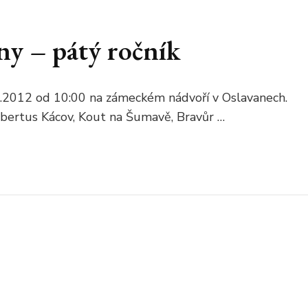
any – pátý ročník
.8.2012 od 10:00 na zámeckém nádvoří v Oslavanech.
Hubertus Kácov, Kout na Šumavě, Bravůr …