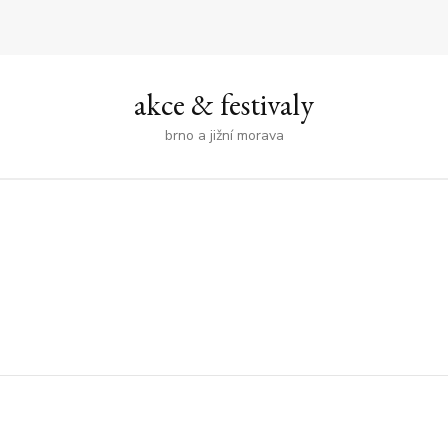
akce & festivaly
brno a jižní morava