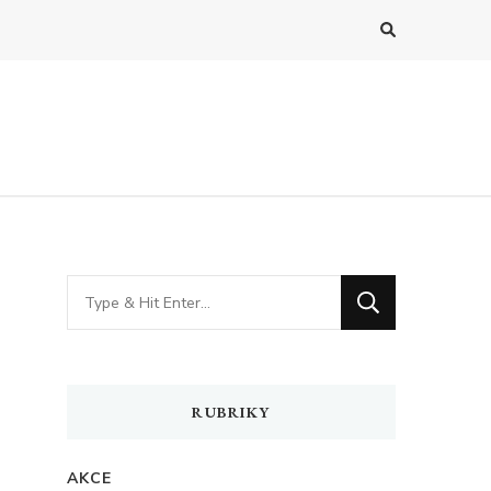
Hledáte
něco
?
RUBRIKY
AKCE