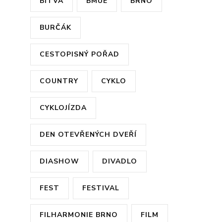
BITVA
BMUE
BRNO
BURČÁK
CESTOPISNÝ POŘAD
COUNTRY
CYKLO
CYKLOJÍZDA
DEN OTEVŘENÝCH DVEŘÍ
DIASHOW
DIVADLO
FEST
FESTIVAL
FILHARMONIE BRNO
FILM