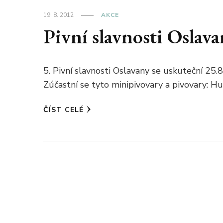
19. 8. 2012
AKCE
Pivní slavnosti Oslav
5. Pivní slavnosti Oslavany se uskuteční 25
Zúčastní se tyto minipivovary a pivovary: 
ČÍST CELÉ