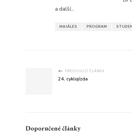
a další…
MAJÁLES
PROGRAM
STUDE
PŘEDCHOZÍ ČLÁNEK
24. cyklojízda
Doporučené články