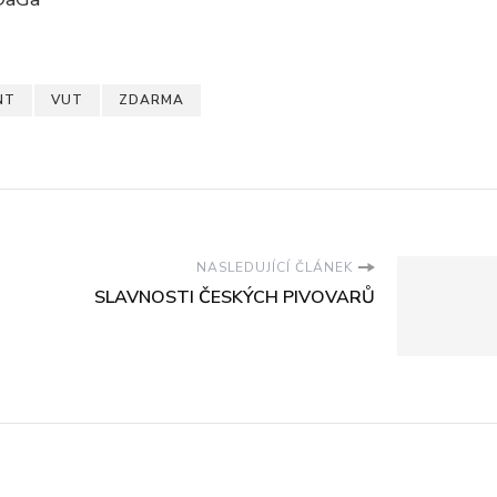
NT
VUT
ZDARMA
NASLEDUJÍCÍ ČLÁNEK
SLAVNOSTI ČESKÝCH PIVOVARŮ