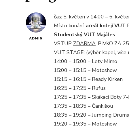
čas: 5. květen v 14:00 – 6. květe
Místo konání:
areál kolejí VUT
P
Studentský VUT Majáles
ADMIN
VSTUP
ZDARMA
, PIVKO ZA 25
VUT STAGE: (výběr kapel, více 
14:00 – 15:00 – Lety Mimo
15:00 – 15:15 – Motoshow
15:15 – 16:15 – Ready Kirken
16:25 – 17:25 – Rufus
17:25 – 17:35 – Skákací Boty 7
17:35 – 18:35 – Čankišou
18:35 – 19:20 – Jumping Drums
19:20 – 19:35 – Motoshow