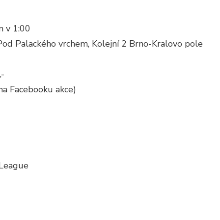
n v 1:00
od Palackého vrchem, Kolejní 2 Brno-Kralovo pole
,-
na Facebooku akce)
-League