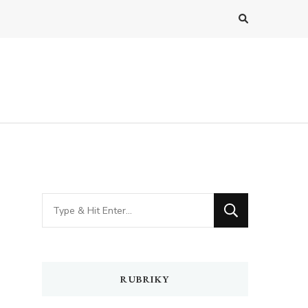
Hledáte
něco
?
RUBRIKY