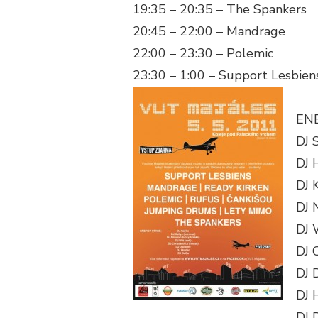
19:35 – 20:35 – The Spankers
20:45 – 22:00 – Mandrage
22:00 – 23:30 – Polemic
23:30 – 1:00 – Support Lesbien
EN
DJ 
DJ 
DJ 
DJ 
DJ 
DJ 
DJ 
DJ 
DJ 