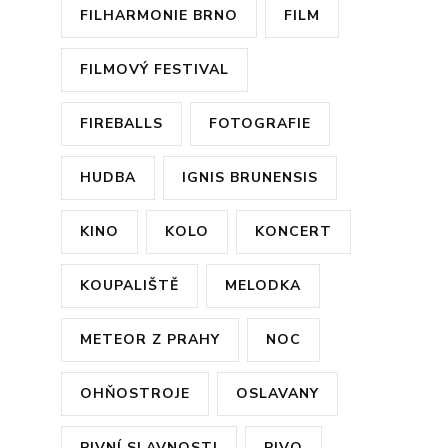
FILHARMONIE BRNO
FILM
FILMOVÝ FESTIVAL
FIREBALLS
FOTOGRAFIE
HUDBA
IGNIS BRUNENSIS
KINO
KOLO
KONCERT
KOUPALIŠTĚ
MELODKA
METEOR Z PRAHY
NOC
OHŇOSTROJE
OSLAVANY
PIVNÍ SLAVNOSTI
PIVO