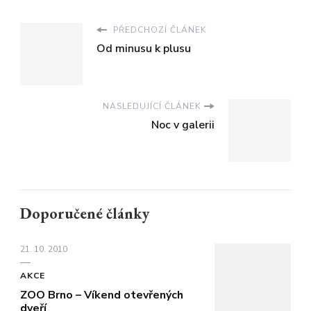
PŘEDCHOZÍ ČLÁNEK
Od minusu k plusu
NASLEDUJÍCÍ ČLÁNEK
Noc v galerii
Doporučené články
21. 10. 2010
AKCE
ZOO Brno – Víkend otevřených
dveří