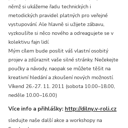
němž si ukážeme řadu technických i
metodických pravidel platných pro veřejné
vystupování. Ale hlavně si užijete zábavu,
vyzkoušíte si něco nového a odreagujete se v
kolektivu fajn lidí.
Mým cílem bude posílit váš vlastní osobitý
projev a zdůraznit vaše silné stránky. Nečekejte
poučky a návody, naopak se můžete těšit na
kreativní hledání a zkoušení nových možností.
Víkend 26.-27. 11. 2011 (sobota 10.00–18.00,
neděle 10.00–16.00)
Více info a přihlášky:
http://dilny.v-roli.cz
sledujte naše další akce a workshopy na