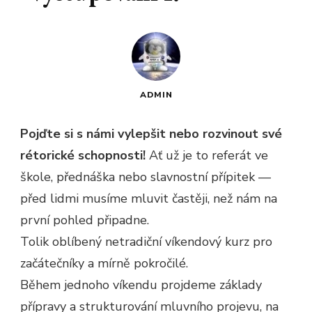
ADMIN
Pojďte si s námi vylepšit nebo rozvinout své
rétorické schopnosti!
Ať už je to referát ve
škole, přednáška nebo slavnostní přípitek —
před lidmi musíme mluvit častěji, než nám na
první pohled připadne.
Tolik oblíbený netradiční víkendový kurz pro
začátečníky a mírně pokročilé.
Během jednoho víkendu projdeme základy
přípravy a strukturování mluvního projevu, na