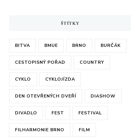
ŠTÍTKY
BITVA
BMUE
BRNO
BURČÁK
CESTOPISNÝ POŘAD
COUNTRY
CYKLO
CYKLOJÍZDA
DEN OTEVŘENÝCH DVEŘÍ
DIASHOW
DIVADLO
FEST
FESTIVAL
FILHARMONIE BRNO
FILM